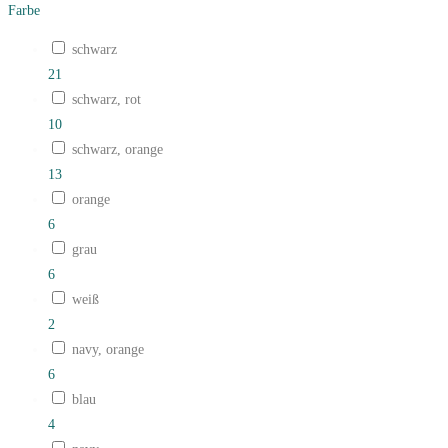
Farbe
schwarz
21
schwarz, rot
10
schwarz, orange
13
orange
6
grau
6
weiß
2
navy, orange
6
blau
4