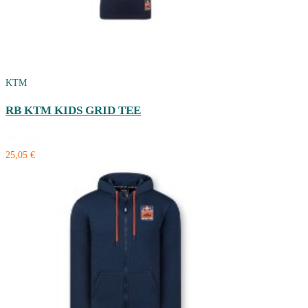
KTM
RB KTM KIDS GRID TEE
auf Lager
25,05 €