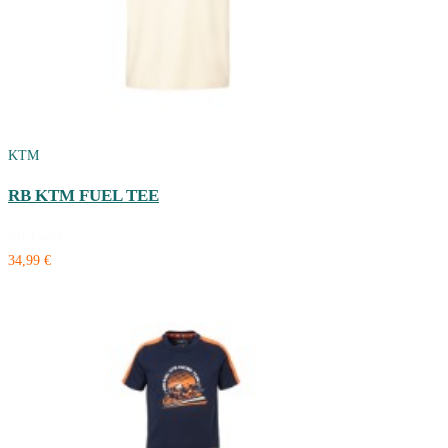
KTM
RB KTM FUEL TEE
auf Lager
34,99 €