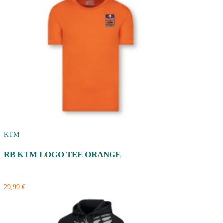
KTM
RB KTM LOGO TEE ORANGE
auf Lager
29,99 €