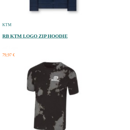
KTM
RB KTM LOGO ZIP HOODIE
auf Lager
79,97 €