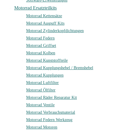
Software-Erweiterungen
Motorrad Ersatzteilkits
Motorrad Kettensätze
Motorrad Auspuff Kits
Motorrad Zylinderkopfdichtungen
Motorrad Federn
Motorrad Griffset
Motorrad Kolben
Motorrad Kunststoffteile
Motorrad Kupplungshebel / Bremshebel
Motorrad Kupplungen
Motorrad Luftfilter
Motorrad Ölfilter
Motorrad Räder Reparatur Kit
Motorrad Ventile
Motorrad Verbrauchsmaterial
Motorrad Federn Werkzeug
Motorrad Motoren