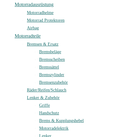
Motorradausrüstung
Motorradhelme
Motorrad Protektoren
Airbag
Motorradteile
Bremsen & Ersatz
Bremsbeläge
Bremsscheiben
Bremssättel
Bremszylinder
Bremsenzubehör
Räder/Reifen/Schlauch
Lenker & Zubehör
Griffe
Handschutz
Brems & Kupplungshebel
Motorradelektrik
Lenker