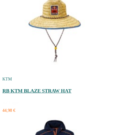
KTM
RB KTM BLAZE STRAW HAT
auf Lager
44,98 €