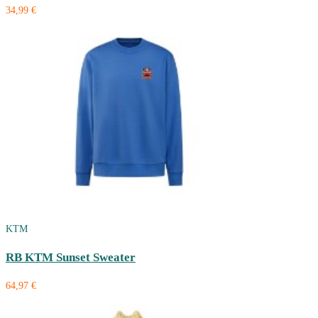
34,99 €
KTM
RB KTM Sunset Sweater
64,97 €