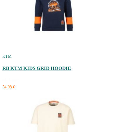
KTM
RB KTM KIDS GRID HOODIE
auf Lager
54,98 €