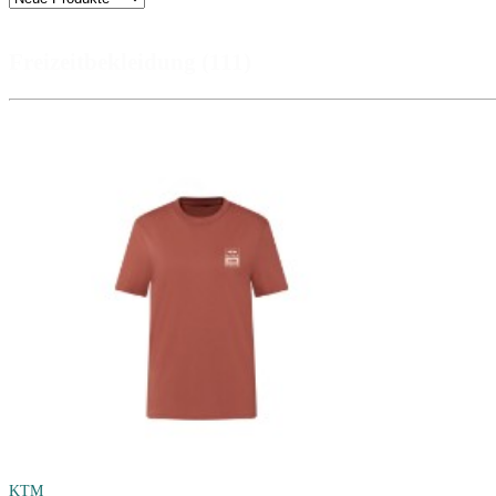
Freizeitbekleidung (111)
KTM