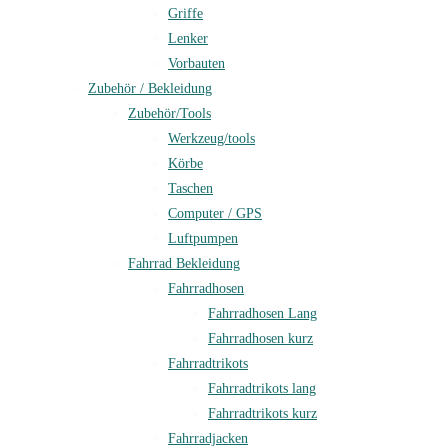
Griffe
Lenker
Vorbauten
Zubehör / Bekleidung
Zubehör/Tools
Werkzeug/tools
Körbe
Taschen
Computer / GPS
Luftpumpen
Fahrrad Bekleidung
Fahrradhosen
Fahrradhosen Lang
Fahrradhosen kurz
Fahrradtrikots
Fahrradtrikots lang
Fahrradtrikots kurz
Fahrradjacken