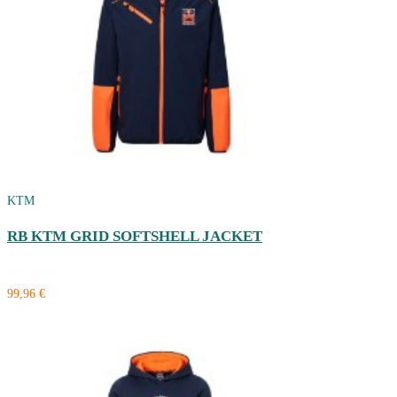
KTM
RB KTM GRID SOFTSHELL JACKET
auf Lager
99,96 €