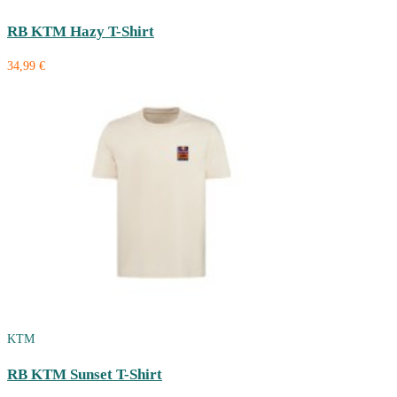
RB KTM Hazy T-Shirt
34,99 €
KTM
RB KTM Sunset T-Shirt