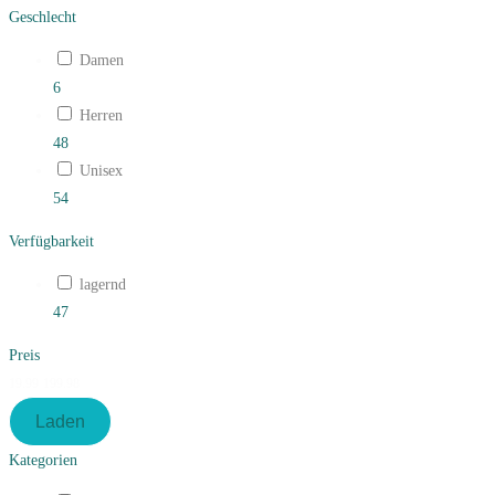
Geschlecht
Damen
6
Herren
48
Unisex
54
Verfügbarkeit
lagernd
47
Preis
19.99
199.98
Laden
Kategorien