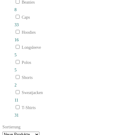
Beanies
8
Caps
33
Hoodies
16
Longsleeve
5
Polos
5
Shorts
2
Sweatjacken
11
T-Shirts
31
Sortierung