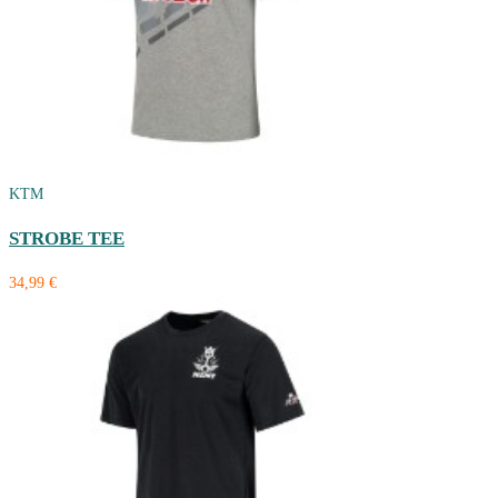
KTM
STROBE TEE
34,99 €